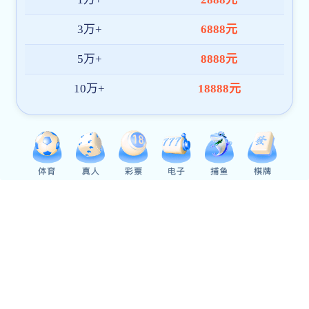
稍微偏差一点，球的运行轨迹就会天差地别。
而阿丁格拉之所以能屡次成功，正是因为他几
乎将这种技术练成了肌肉记忆。在训练场上，
他曾无数次复盘自己的罚球动作，从助跑的步
数到摆腿的高度，每一个环节都被量化优化。
这种近乎偏执的工匠精神，最终转化成了赛场
上的致命武器。
回顾整个小组赛征程，阿丁格拉的定位球表现
无疑是球队能够突围的重要砝码。他在三个不
同的进攻场景中展现了三种截然不同的脚法：
高速低平球、弧线球兜射以及战术配合传球。
这种多样性让对手的针对性防守形同虚设。有
评论员惊叹，阿丁格拉的定位球脚法分析，几
乎可以作为一部现代足球任意球教学教材。他
的每一次罚球，都是一个完整的战术模块，蕴
含了跑位、拉扯、佯攻与致命一击的全部要
素。