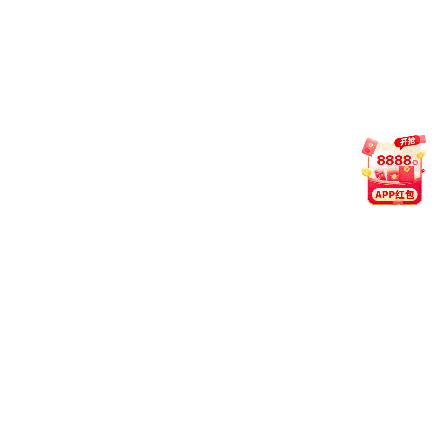
加拿大核心阿方索戴维斯禁区终结能力
加拿大国脚、拜仁慕尼黑边路快马阿方索·戴维斯，
通常以闪电般的回...
2026-06-21