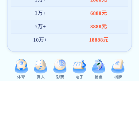
萨拉赫挑射得手洛杉矶银河逆转晋级火药
在刚刚结束的一场充满戏剧性与对抗性的北美足球
焦点战中，洛杉矶银河队在主场完成了一场...
2026-06-22