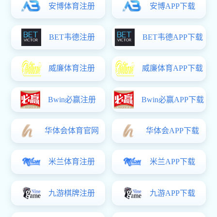
6月27日哥伦比亚对葡萄牙VAR看点
在2018年俄罗斯世界杯的绿茵舞台上，每一场比赛
都承载着无数球迷的期待与激情。而6月27...
2026-06-21
6月16日奥地利vs约旦中路渗透
在足球世界里，有些比赛注定不会成为头条新闻，