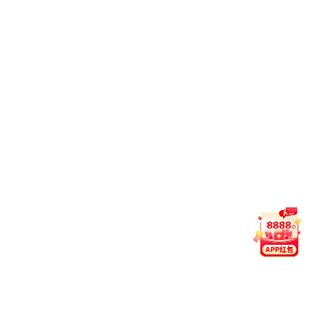
2026-07-05
科特迪瓦vs德国2026世界杯中场较量
在足球的世界里，冷门与黑马总是最动人的剧本。
当人们习惯于将目光...
2026-06-21