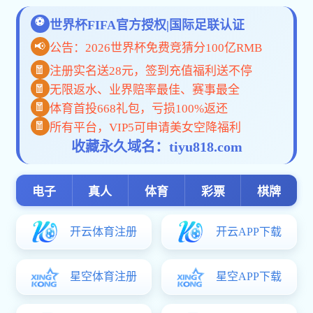
弗拉霍维奇瓦伦西亚生死战弧顶远射全场
夜色如墨，梅斯塔利亚球场却灯火通明，仿佛一座
被激情点燃的火山。八万人的呼吸在此刻凝滞...
2026-06-20