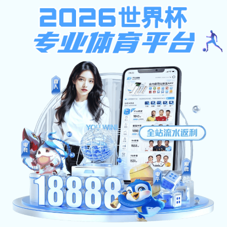
九游(JIUYOU)注册送58体验金无需申请-九游世界杯（中
国）
· 技术驱动
数据 · 技...
视频教程，新手...
喜欢 九游 的...
体育头条
学霸球员
街头足球
九游 为什么评论被折叠？...
持续更新相关稿件，兼顾快讯与长文两种
浏览深度。