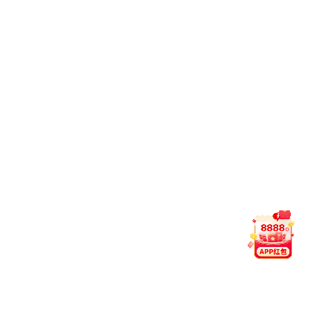
已然让人热血沸腾。当...
2026-06-25
6月20日厄瓜多尔库拉索赛前比分预测
当世界杯的狂热浪潮席卷全球，球迷们的目光总是
不由自主地聚焦于那...