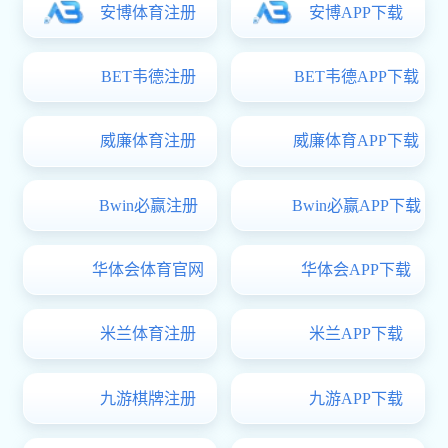
6月27日哥伦比亚对葡萄牙VAR看点
在2018年俄罗斯世界杯的绿茵舞台上，每一场比赛
都承载着无数球迷的期待与激情。而6月27...
2026-06-21
6月16日奥地利vs约旦中路渗透
在足球世界里，有些比赛注定不会成为头条新闻，