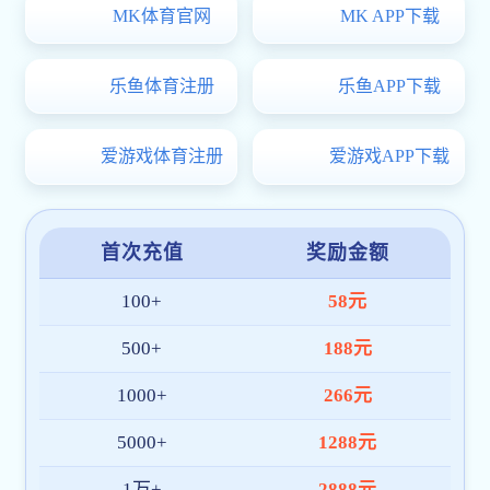
但它们却如同地壳下的暗流，悄然改变着战术版...
2026-06-25
沙特联达曼协作吉达国民防线梦游读秒扳
在沙特联赛的璀璨星河中，总有一些比赛会因其戏
剧性的转折而被历史铭记。当吉达国民的防...
2026-06-23