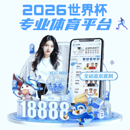
九游(JIUYOU)注册送58体验金无需申请-九游世界杯（中
国）
· 技术驱动
数据 · 技...
视频教程，新手...
喜欢 九游 的...
体育头条
学霸球员
街头足球
罗德里世界杯小组赛首战出场时
间
在世界杯这样的顶级舞台上，每一分钟的出场
时间都如同钻石般珍贵。对于西班牙中场新星
罗德里而言，他在这项全球瞩目的赛事中的首
场小组赛亮相，不仅是一次个人职业生涯的里
程碑，更承载着斗牛士军团战术体系平稳运转
的厚望。当球迷们翘首以盼，渴望看到这位曼
城核心如何将俱乐部的统治力移植到国家队
时，他在小组赛首战中的出场时间与表现，自