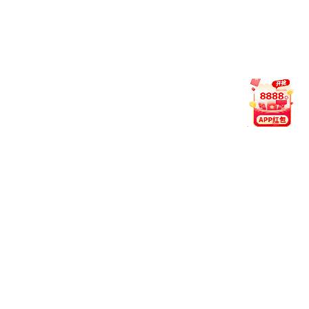
在世界杯这样的顶级舞台上，每一分钟的出场时间
都如同钻石般珍贵。...
2026-06-23
波黑核心塔希罗维奇世界杯首发悬念
2026年世界杯预选赛战火纷飞，当世人的目光大多
聚焦于巴西、法国等...