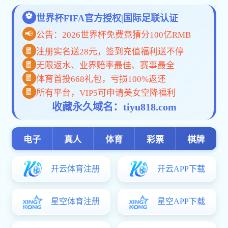
更是战术棋盘上那颗能瞬间改变局势的“变速
齿轮”。本文将深入复盘这位布莱顿飞翼在小
组赛中的边路突破表现，解析他如何以超凡的
爆发力和决断力，在世界杯的顶级舞台上刻下
属于自己的传奇注脚。
从硬朗的南美预选赛到残酷的世界杯正赛，埃
斯图皮尼安的边路突进始终是厄瓜多尔队最锐
利的进攻矛头。小组赛首轮面对东道主卡塔
尔，全世界的目光都聚焦在打破“东道主首战
不败”魔咒的压力上。正是这位身披3号战袍的
左后卫，用他标志性的下沉肩膀、瞬间爆发，
在边路多次强行超车。他的突破绝非盲目的直
线冲刺，而是充满了节奏的顿挫感。他在高速
行进中突然的内切或外线超车，往往能让防守
球员的重心在零点几秒内彻底错乱。数据不会
说谎，他在那场比赛中的成功过人次数与关键
传球转化率，都达到了惊人的高度，不仅撕开
了东道主的防线缺口，更为最终的大胜奠定了