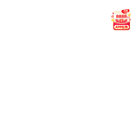
2026-06-28
罗德里世界杯小组赛首战出场时间
在世界杯这样的顶级舞台上，每一分钟的出场时间
都如同钻石般珍贵。...
2026-06-23