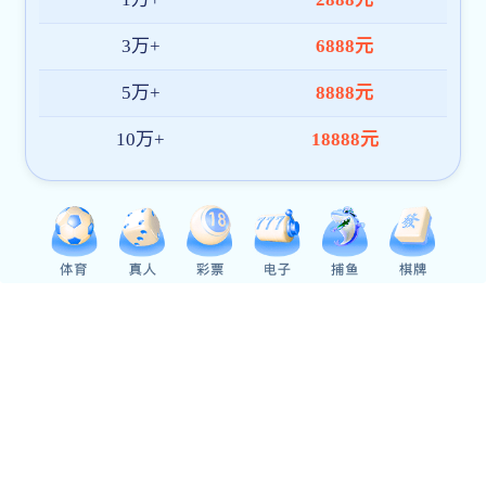
了完美的呼应。当对手的注意力被他的边路冲
击所吸引，厄瓜多尔的中路球员便能获得更多
从容处理球的机会。他的存在，实质上为球队
提供了一套“边中联动”的立体化进攻体系。这
种战术层面的化学反应，让厄瓜多尔的小组赛
之旅充满了战术弹性。在面对密集防守时，埃
斯图皮尼安的边路突破就像一把钝刀破开硬
壳，迫使对手必须向外扩张防守，从而暴露出
更大的防守纵深。他的每一次触球，都仿佛在
对手严密的防线豆腐块上划开一道裂痕。
综上所述，埃斯图皮尼安在卡塔尔世界杯小组
赛中的边路突破，不仅仅是个人的技术表演，
更是现代足球中边后卫角色进化趋势的一个缩
影。他打破了传统边卫仅在防守端“擦屁股”的
刻板印象，为球队的进攻端注入了前所未有的
活力与不确定因素。尽管厄瓜多尔最终未能更
进一步，但埃斯图皮尼安用自己的表现赢得了
全球无数球迷的喝彩。他从一个默默无闻的南