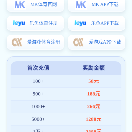
埃斯图皮尼安的边路突破之所以在世界杯舞台
上如此具有看点，在于他变异般的身体控制能
力。在高速奔跑中，他不仅能完成精细的变
向，还能在触球的瞬间完成力量的切换。他非
常擅长通过小碎步调整步伐，紧跟着爆发出一
步趟球后的绝对速度。这种“静若处子，动若
脱兔”的爆发模式，让他的防守者在预判时极
度痛苦，往往在他做出动作的瞬间就已经失
位。在对阵塞内加尔的关键出线战役中，埃斯
图皮尼安或许没有直接贡献进球，但他那宛如
军刀般的边路突破，是球队牵制对方防线的关
键。他利用个人突破吸引多人包夹，为中路队
友创造了宝贵的射门空间与时间。这种战术价
值的体现，比单纯的过人数据更能彰显一名顶
级球员的成长。
更值得玩味的是，埃斯图皮尼安在边路的突破
并非孤立无援，它与整个球队的中路渗透形成