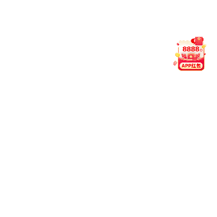
加拿大核心阿方索戴维斯禁区终结能力
加拿大国脚、拜仁慕尼黑边路快马阿方索·戴维斯，
通常以闪电般的回...
2026-06-21