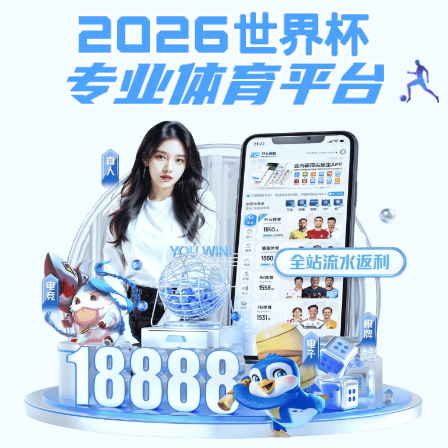
九游(JIUYOU)注册送58体验金无需申请-九游世界杯（中
国）
· 技术驱动
数据 · 技...
视频教程，新手...
喜欢 九游 的...
体育头条
学霸球员
街头足球
王大雷开场闪击后怒吼勒沃库森
争议升级
在世界杯足球的舞台上，每一次爆发都可能成
为历史的注脚。当王大雷在开场哨响后的短短
几分钟内，以一记石破天惊的扑救封堵了勒沃
库森致命的进攻，随即怒吼着向对手宣泄激情
时，这场本应平淡无奇的较量瞬间被点燃。争
议随之升级，焦点不再仅仅是比分，而是这位
中国门将身上特有的血性与张力。这不仅仅是
一场普通的防守大战，王大雷用行动向世界证