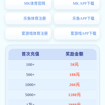
在明显的实力断层，核心球员的体能分配可能
在下半场后半段出现问题。这意味着，瑞士若
能在前60分钟保持节奏高压，卡塔尔的阵容
厚度缺陷便会逐渐暴露。还需提及的是，瑞士
在定位球战术中的头球优势是卡塔尔必须严加
防范的死角，瑞士中卫通常拥有出色的争顶能
力，而卡塔尔防线上身高不足的短板很可能为
瑞士提供破局密码。
结合上述对瑞士与卡塔尔阵容变数的剖析，可
以预见这场6月13日的对决将呈现以下逻辑
链：瑞士很可能占据控球主导权，但攻坚效率
取决于边路传中精度与中路包抄的时机；卡塔
尔则大概率采取防守反击策略，利用阿菲夫的
个人能力制造定位球或点球机会。从大数据模
型看，瑞士在中立场地对阵亚洲球队时往往呈
现出“赢球输盘”的趋势，尤其在未派出全主力
阵容的情况下，一球小胜的比分不应被低估。
对于跟进赛程动态的读者而言，务必赛前4小