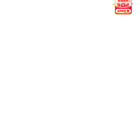
2026-06-23
常见问题
弗拉霍维奇瓦伦西亚生死战弧顶远射全场
沸腾
夜色如墨，梅斯塔利亚球场却灯火通明，仿佛一
座被激情点燃的火山。八万人的呼吸在此刻凝
滞，所有人的目光都聚焦在场上那个身披白色战
袍的塞尔维亚人身上。这不仅是西甲联赛的一场
普通对决，更是一场关乎瓦伦西亚赛季命运的生
死战。当弗拉霍维奇在...