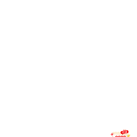
在足球的世界里，冷门与黑马总是最动人的剧本。
当人们习惯于将目光...
2026-06-21
罗德里世界杯小组赛首战出场时间
在世界杯这样的顶级舞台上，每一分钟的出场时间
都如同钻石般珍贵。...