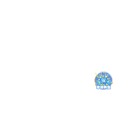
6月20日厄瓜多尔库拉索赛前比分预测
当世界杯的狂热浪潮席卷全球，球迷们的目光总是
不由自主地聚焦于那...
2026-06-28