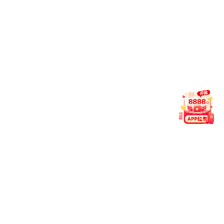
波黑核心塔希罗维奇世界杯首发悬念
2026年世界杯预选赛战火纷飞，当世人的目光大多
聚焦于巴西、法国等...
2026-06-21