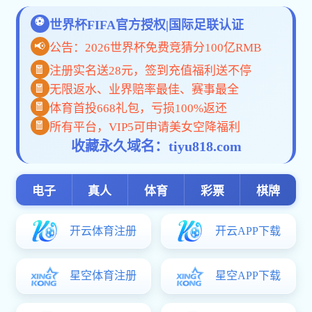
到，这场对决会以如此戏剧化的方式收尾——
两个名字被同时推向神坛，而他们的每一次触
球，都像是对足球美学的一次重新定义。
赛前的舆论更多聚焦于巴塞罗那女足和里昂女
足的战术博弈，但比赛的进程很快偏离了所有
人的预判。巴尔加斯率先打破僵局。这位瑞士
前锋在左路接球后，面对三名防守球员的包
夹，用一个近乎不可能完成的变向闪开角度，
随后起脚兜射远角。皮球在空中画出一道诡异
的弧线，越过门将的指尖，砸在立柱内侧弹入
网窝。整个球场陷入短暂的沉寂，紧接着爆发
出山呼海啸般的欢呼。这一刻，巴尔加斯的个
人能力被放大到了极致，她的爆发力与冷静让
对手的防线形同虚设。而更具象征意义的是，
这粒进球几乎复刻了男子足坛经典射门的精
髓，让人不得不感叹女足运动在技术层面的进
化速度。