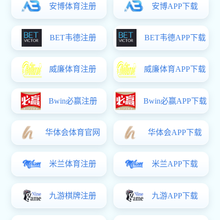
至传到了看台上，球迷们随之爆发出更加热烈
的欢呼。
下半场易边再战，长春亚泰的大胜晋级之路并
未止步。球队在稳住防守的同时，持续向对手
施压。第60分钟，亚泰边路球员突破后传
中，中路包抄的射手凌空抽射，皮球应声入
网，比分来到4比0。此时，客队已经完全丧
失了斗志，而亚泰则越战越勇。第75分钟，
替补登场的小将在禁区外打出世界波，将比分
锁定为5比0。终场哨响，亚泰以一场大胜强
势晋级，全场球迷起立欢呼。主帅在赛后接受
采访时，再次用怒吼式演讲表达了对球员的赞
誉：“这就是长春亚泰的精神！我们配得上这
场胜利！”他的话音刚落，看台上瞬间被点
燃，球迷们高喊着球队的口号，久久不愿散
去。
这场大胜晋级不仅让长春亚泰得以在杯赛中继