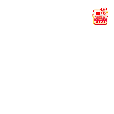
加拿大核心阿方索戴维斯禁区终结能力
加拿大国脚、拜仁慕尼黑边路快马阿方索·戴维斯，
通常以闪电般的回...
2026-06-21