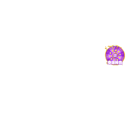
当人们习惯于将目光...
2026-06-21
英格兰vs加纳2026世界杯末轮形势
在足球世界的宏伟蓝图中，有些对决尚未上演，却