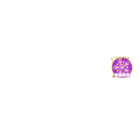
科特迪瓦vs德国2026世界杯中场较量
在足球的世界里，冷门与黑马总是最动人的剧本。
当人们习惯于将目光...
2026-06-21