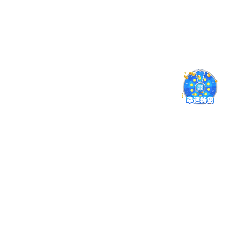
2026-07-01
波黑核心塔希罗维奇世界杯首发悬念
2026年世界杯预选赛战火纷飞，当世人的目光大多
聚焦于巴西、法国等...
2026-06-21