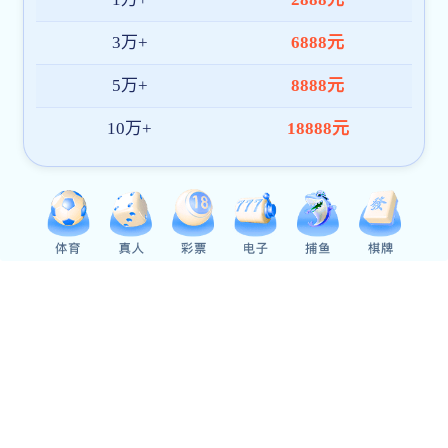
度极大。
从战术层面来看，伊朗队主教练奎罗斯深谙塔
雷米的战术价值。球队的阵型收缩与快速转
换，几乎都是围绕塔雷米这一核心点来设计
的。新西兰队必须投入重兵进行协防，这反而
会牵制住他们部分进攻兵力，从而在局部形成
以多打少的优势。可以说，塔雷米的存在，让
伊朗队的反击推进变得立体化、高效化。他不
是一个人战斗，而是用个人能力为全队打开了
胜利之窗。新西兰防线的每一次失误，都可能
被塔雷米抓住并放大，转化为决定比赛走向的
关键进攻。
综上所述，塔雷米在面对新西兰防线时，已经
超越了普通射手的范畴。他是伊朗队反击推进
的发动机，是撕开对手铁甲的利刃，更是那个
在关键时刻一锤定音的灵魂人物。他如何利用
跑位牵制、如何利用技术控球、如何利用意识
策动，都构成了比赛中值得反复回味的精彩篇