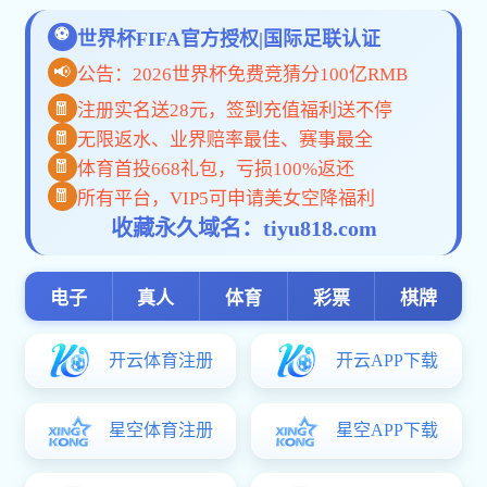
作用，为读者呈现一幅充满张力与悬念的战术
画卷。
梅赫迪·塔雷米，这位来自伊朗的前锋，早已
在波尔图乃至欧冠赛场上证明了自己作为反击
利器的价值。他拥有出色的跑位意识、强悍的
身体对抗能力以及精准的射门技术。当伊朗队
在世界杯舞台上遭遇新西兰时，塔雷米的技术
特点恰好构成了对对手防线的巨大威胁。新西
兰队以身体硬朗、防守纪律性强著称，但其防
线在面对高速、灵动的反击时，往往暴露出转
身慢、协同保护不足的软肋。这正是塔雷米发
挥作用的最佳舞台。他不需要过多的球权，一
次简洁的传切配合，一次突然地前插，就可能
彻底撕开新西兰的防线。
在进攻推进过程中，塔雷米首先扮演的是“桥
头堡”的角色。当伊朗队在后场断球，进入由
守转攻的瞬间，塔雷米不会直接冲击对方中后