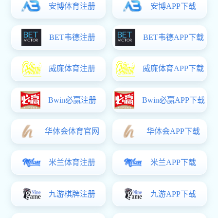
卫的腹地，而是会适当地回撤或拉到边路接
应。这种移动，迫使新西兰的防守球员不得不
做出两难选择：是跟防出去，暴露身后的空
当；还是收紧防线，放任塔雷米在中场区域拿
球组织。这种对防线重心的拉扯，正是反击推
进中最关键的一环。塔雷米利用自己扎实的控
球能力，常常能在高强度的对抗中护住皮球，
等待队友的插上。他不仅仅是终结者，更是进
攻的“发起点”，用身体和视野为队友创造前插
的空间。例如，他可能会与左路的队友进行一
次撞墙式二过一，瞬间打穿新西兰队的边路防
守，从而完成一次高质量的进攻推进。
其次，塔雷米在反击中的无球跑动堪称教科书
级别。他的每一次跑动都不是盲目的，而是精
准地指向新西兰防线的结合部——也就是两名
后卫之间的空隙。这种“寻隙而入”的跑位方
式，极大地考验了新西兰后卫之间的默契与回
追速度。如果对方步调不一致，塔雷米就能获