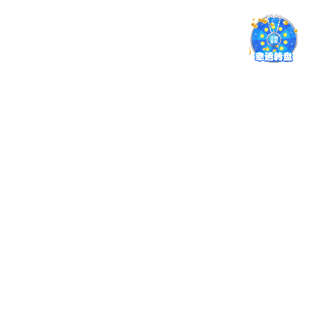
波黑核心塔希罗维奇世界杯首发悬念
2026年世界杯预选赛战火纷飞，当世人的目光大多
聚焦于巴西、法国等...
2026-06-21