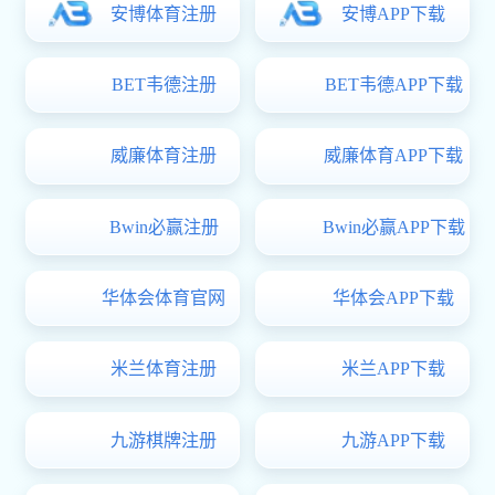
精准地送入防守球员身后的真空地带。这种传
球，不追求华丽的长距离转移，而是如同手术
刀一般，直插对手心脏。在对抗美洲或欧洲那
些身材高大、转身偏慢的后卫时，多萨里的这
一技能将变得尤为致命。他的存在，让沙特的
进攻不再是盲目的长传冲吊，而是在混乱的中
场绞杀中，找到一条通往球门的清晰路径。每
一次他拿球，对手的防线都会本能地收紧，因
为他们知道，任何一丝的犹豫，都可能被这位
绿茵魔术师捕捉到，并转化为一次极具威胁的
“关键传球”。
其次，多萨里在2026年世界杯的“关键传球”看
点，绝不仅仅局限于单纯的助攻数据。我们需
要深入观察他那种能够改变比赛节奏的传球能
力。在高速反击中，他是一触即发的利箭；在
阵地战陷入僵局时，他又能化身成破冰的利
器。他懂得如何利用自己的身体假动作，为队
友创造出那零点几秒的启动时间。比如，他可