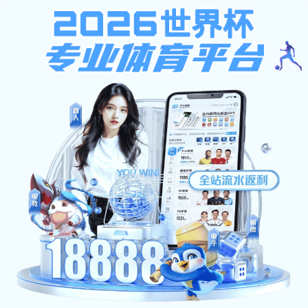
九游(JIUYOU)注册送58体验金无需申请-九游世界杯（中
国）
· 技术驱动
数据 · 技...
视频教程，新手...
喜欢 九游 的...
体育头条
学霸球员
街头足球
多萨里2026世界杯关键传球看点
在足球的世界里，某些瞬间足以定义一代人的
记忆。当2026年世界杯的号角即将在北美大
陆吹响，一位来自沙漠之国的身影正悄然将目
光投向那片充满传奇的绿茵场。他不是以铁血
的防守著称，也不是以惊人的速度让人惊叹，
而是以一双能够洞穿防线、拨动比赛韵律的双
脚，在边锋的位置上书写着属于新时代的叙
事。沙特阿拉伯的边路精灵，萨勒姆·多萨
里，正蓄势待发。对于无数球迷而言，关注这