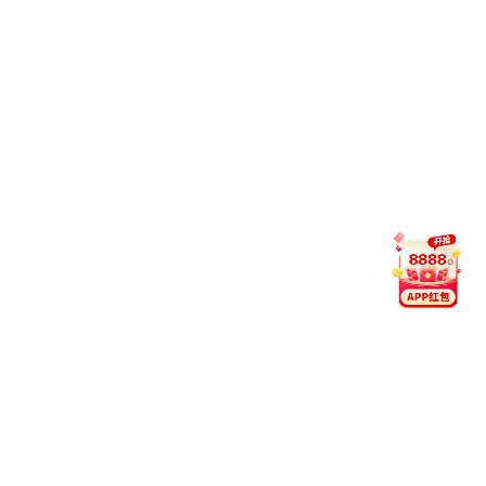
罗德里世界杯小组赛首战出场时间
在世界杯这样的顶级舞台上，每一分钟的出场时间
都如同钻石般珍贵。...
2026-06-23